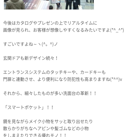
今後はカタログやプレゼンの上でリアルタイムに
画像が見られ、お客様が想像しやすくなるみたいですよ(*^_^*)
すごいですよね～ヽ(^。^)ノ
玄関ドアも新デザイン続々！
エントランスシステムのタッチキーや、カードキーも
門扉と連動させ、より便利になり防犯性も高まりますね(*^^)v
それから、細々したものが多い洗面台の革新！！
「スマートポケット」！！
鏡を見ながらメイク小物をサッと取り出せたり
散らかりがちなヘアピンや髪ゴムなどの小物
をしまえたりできる優れモノ！！