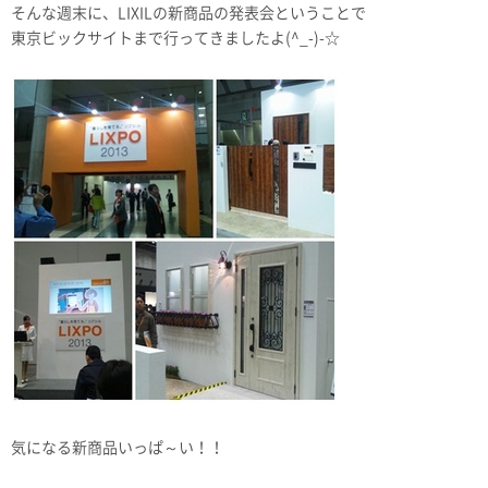
そんな週末に、LIXILの新商品の発表会ということで
東京ビックサイトまで行ってきましたよ(^_-)-☆
気になる新商品いっぱ～い！！