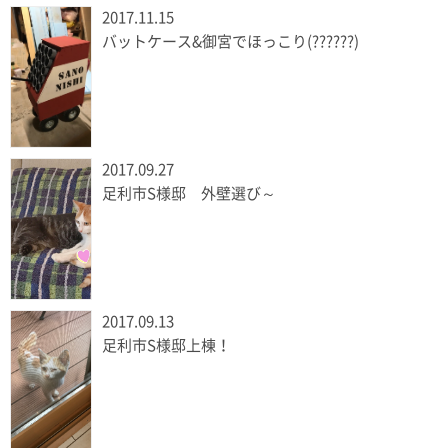
2017.11.15
バットケース&御宮でほっこり(??????)
2017.09.27
足利市S様邸 外壁選び～
2017.09.13
足利市S様邸上棟！