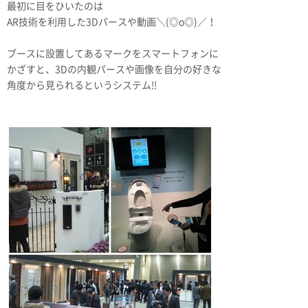
最初に目をひいたのは
AR技術を利用した3Dパースや動画＼(◎o◎)／！
ブースに設置してあるマークをスマートフォンに
かざすと、3Dの内観パースや画像を自分の好きな
角度から見られるというシステム!!