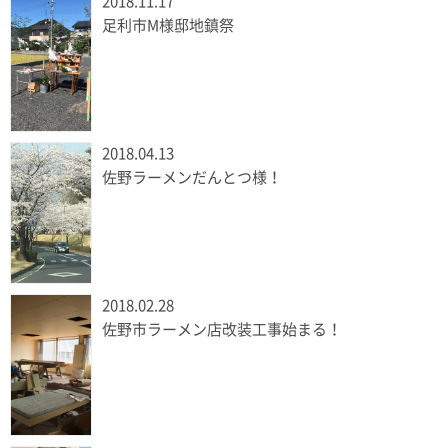
2018.11.17
足利市M様邸地鎮祭
2018.04.13
佐野ラーメンだんとつ様！
2018.02.28
佐野市ラーメン店改装工事始まる！