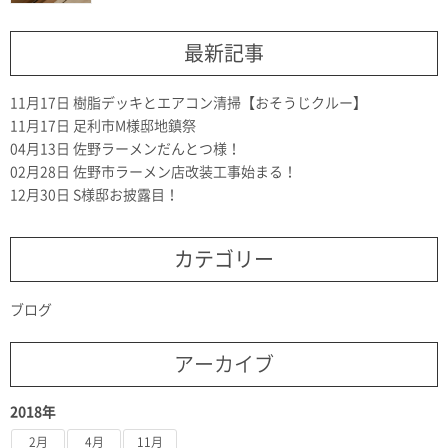
最新記事
11月17日
樹脂デッキとエアコン清掃【おそうじクルー】
11月17日
足利市M様邸地鎮祭
04月13日
佐野ラーメンだんとつ様！
02月28日
佐野市ラーメン店改装工事始まる！
12月30日
S様邸お披露目！
カテゴリー
ブログ
アーカイブ
2018年
2月
4月
11月