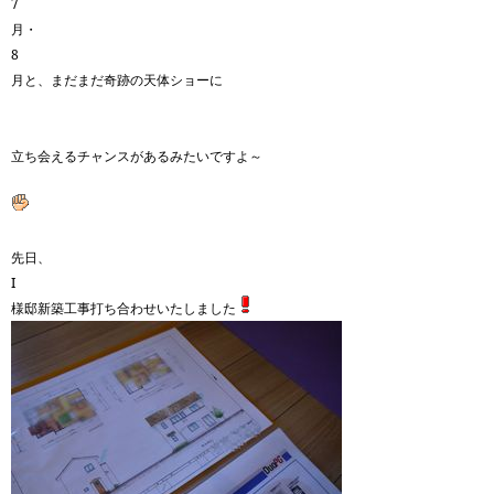
7
月・
8
月と、まだまだ奇跡の天体ショーに
立ち会えるチャンスがあるみたいですよ～
先日、
I
様邸新築工事打ち合わせいたしました