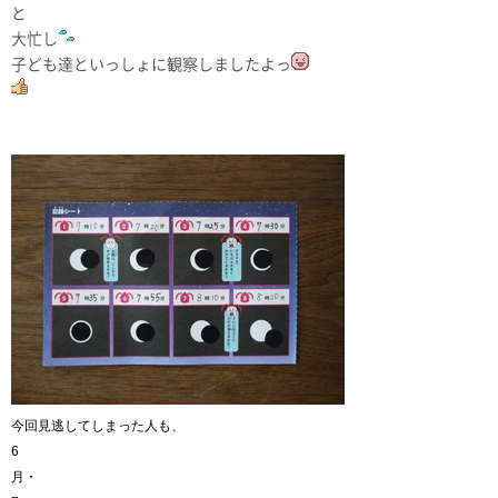
と
大忙し
子ども達といっしょに観察しましたよっ
今回見逃してしまった人も、
6
月・