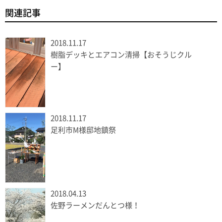
関連記事
2018.11.17
樹脂デッキとエアコン清掃【おそうじクル
ー】
2018.11.17
足利市M様邸地鎮祭
2018.04.13
佐野ラーメンだんとつ様！