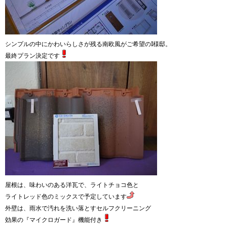
シンプルの中にかわいらしさが残る南欧風がご希望のI様邸。
最終プラン決定です
屋根は、味わいのある洋瓦で、ライトチョコ色と
ライトレッド色のミックスで予定しています
外壁は、雨水で汚れを洗い落とすセルフクリーニング
効果の『マイクロガード』機能付き