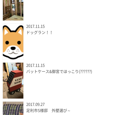
2017.11.15
ドッグラン！！
2017.11.15
バットケース&御宮でほっこり(??????)
2017.09.27
足利市S様邸 外壁選び～