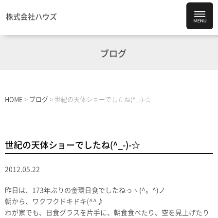
株式会社ハウズ
ブログ
HOME
>
ブログ
>
世紀の天体ショーでしたね(^_-)-☆
世紀の天体ショーでしたね(^_-)-☆
2012.05.22
昨日は、173年ぶりの金環日食でしたねっヽ(^。^)ノ
朝から、ワクワクドキドキ(^^♪
わが家でも、日食グラスを片手に、朝食食べたり、空を見上げたり