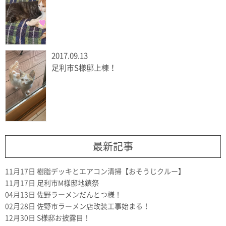
2017.09.13
足利市S様邸上棟！
最新記事
11月17日
樹脂デッキとエアコン清掃【おそうじクルー】
11月17日
足利市M様邸地鎮祭
04月13日
佐野ラーメンだんとつ様！
02月28日
佐野市ラーメン店改装工事始まる！
12月30日
S様邸お披露目！