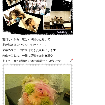
前日リハから、駆けずり回ったせいで
足が筋肉痛なワタシですが・・・。
来年のステージに向けてまた走り出します…
先生をはじめ、一緒に頑張ったお友達や
支えてくれた親御さん達に感謝でいっぱいです・・・