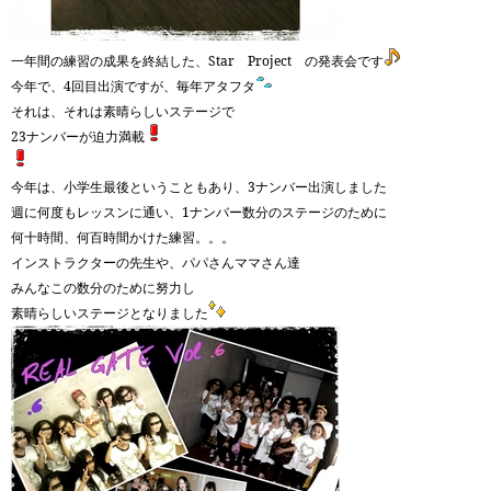
一年間の練習の成果を終結した、Star Project の発表会です
今年で、4回目出演ですが、毎年アタフタ
それは、それは素晴らしいステージで
23ナンバーが迫力満載
今年は、小学生最後ということもあり、3ナンバー出演しました
週に何度もレッスンに通い、1ナンバー数分のステージのために
何十時間、何百時間かけた練習。。。
インストラクターの先生や、パパさんママさん達
みんなこの数分のために努力し
素晴らしいステージとなりました