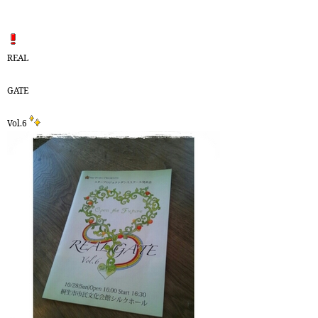
REAL
GATE
Vol.6