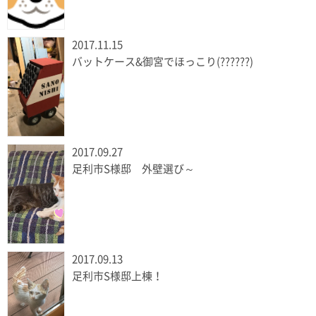
2017.11.15
バットケース&御宮でほっこり(??????)
2017.09.27
足利市S様邸 外壁選び～
2017.09.13
足利市S様邸上棟！