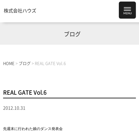
株式会社ハウズ
ブログ
HOME
>
ブログ
>
REAL GATE Vol.6
REAL GATE Vol.6
2012.10.31
先週末に行われた娘のダンス発表会