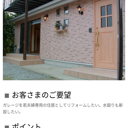
お客さまのご要望
ガレージを若夫婦専用の住居としてリフォームしたい。水廻りも新
設したい。
ポイント