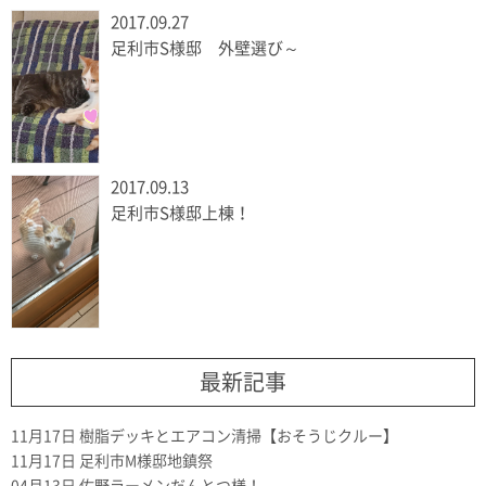
2017.09.27
足利市S様邸 外壁選び～
2017.09.13
足利市S様邸上棟！
最新記事
11月17日
樹脂デッキとエアコン清掃【おそうじクルー】
11月17日
足利市M様邸地鎮祭