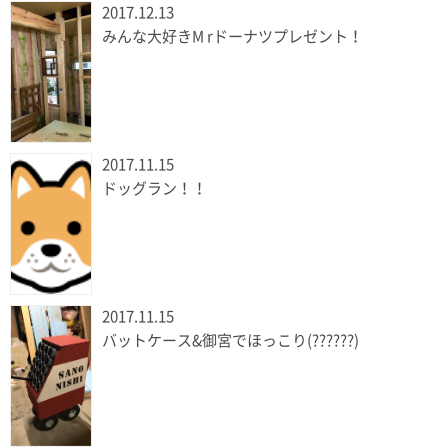
2017.12.13
みんな大好きM rドーナツプレゼント！
2017.11.15
ドッグラン！！
2017.11.15
バットケース&御宮でほっこり(??????)