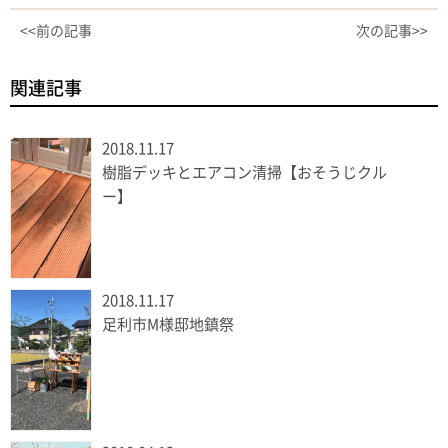
<<前の記事
次の記事>>
関連記事
2018.11.17
樹脂デッキとエアコン清掃【おそうじクル
ー】
2018.11.17
足利市M様邸地鎮祭