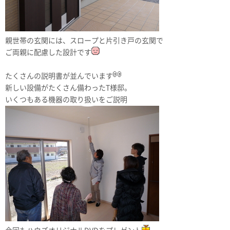
親世帯の玄関には、スロープと片引き戸の玄関で
ご両親に配慮した設計です
たくさんの説明書が並んでいます
新しい設備がたくさん備わったT様邸。
いくつもある機器の取り扱いをご説明