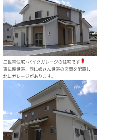
二世帯住宅+バイクガレージの住宅です
東に親世帯、西に娘さん世帯の玄関を配置し
北にガレージがあります。