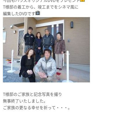
今回もハウズオリジナルDVDをプレゼント
T様邸の着工から、竣工までをシネマ風に
編集したDVDです
T様邸のご家族と記念写真を撮り
無事終了いたしました。
ご家族の更なる幸せを祈って・・・。