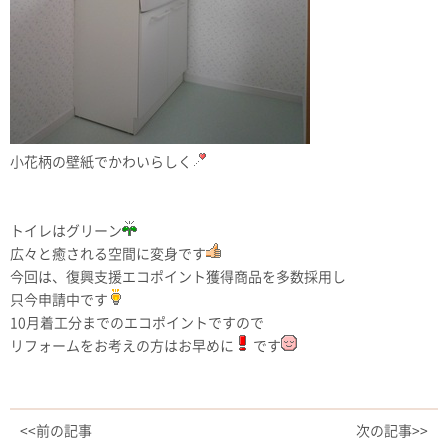
小花柄の壁紙でかわいらしく
トイレはグリーン
広々と癒される空間に変身です
今回は、復興支援エコポイント獲得商品を多数採用し
只今申請中です
10月着工分までのエコポイントですので
リフォームをお考えの方はお早めに
です
<<前の記事
次の記事>>