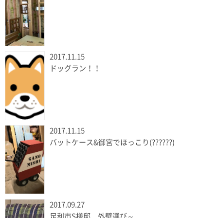
2017.11.15
ドッグラン！！
2017.11.15
バットケース&御宮でほっこり(??????)
2017.09.27
足利市S様邸 外壁選び～