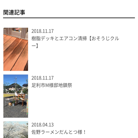
関連記事
2018.11.17
樹脂デッキとエアコン清掃【おそうじクル
ー】
2018.11.17
足利市M様邸地鎮祭
2018.04.13
佐野ラーメンだんとつ様！