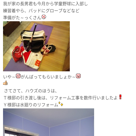
我が家の長男君も今月から学童野球に入部し
練習着やら、バッドにグローブなどなど
準備がた～っくさん
いや～
がんばってもらいましょか～
さてさて、ハウズのほうは、
Ｔ様邸の引き渡し後は、リフォーム工事を数件行いましたよ
Ｙ様邸は水廻りのリフォーム