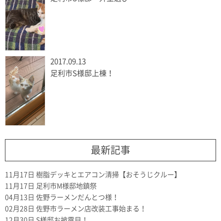
2017.09.13
足利市S様邸上棟！
最新記事
11月17日
樹脂デッキとエアコン清掃【おそうじクルー】
11月17日
足利市M様邸地鎮祭
04月13日
佐野ラーメンだんとつ様！
02月28日
佐野市ラーメン店改装工事始まる！
12月30日
S様邸お披露目！